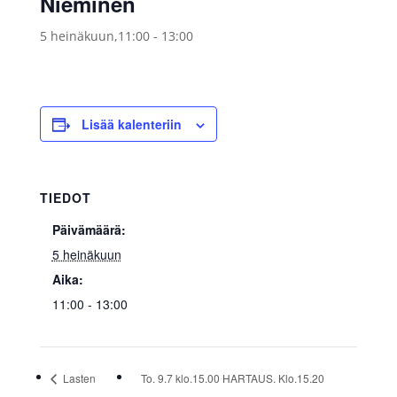
Nieminen
5 heinäkuun,11:00
-
13:00
Lisää kalenteriin
TIEDOT
Päivämäärä:
5 heinäkuun
Aika:
11:00 - 13:00
Lasten
To. 9.7 klo.15.00 HARTAUS. Klo.15.20