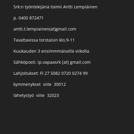
Srk:n työntekijänä toimii Antti Lempiäinen
p. 0400 872471
antti.t.lempiainen(at)gmail.com
Tavattavissa torstaisin klo.9-11
Kuukauden 3 ensimmmäisellä viikolla.
Sähköposti: ip.vapaasrk [at] gmail.com
Lahjoitukset: FI 27 5082 0720 0274 99
kymmenykset viite 30012
lähetystyö viite 32023