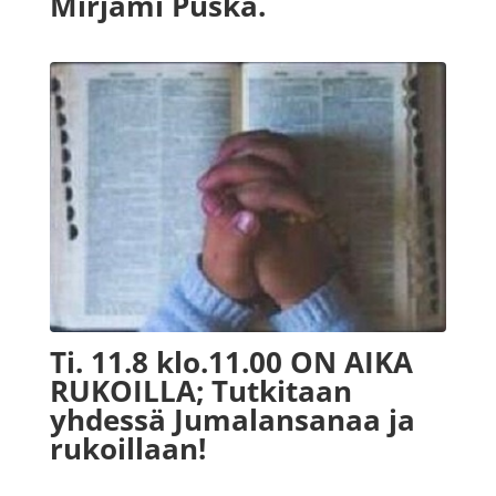
Mirjami Puska.
Ti. 11.8 klo.11.00 ON AIKA
RUKOILLA; Tutkitaan
yhdessä Jumalansanaa ja
rukoillaan!