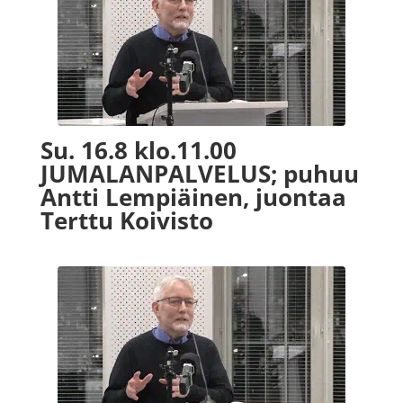
Su. 16.8 klo.11.00
JUMALANPALVELUS; puhuu
Antti Lempiäinen, juontaa
Terttu Koivisto