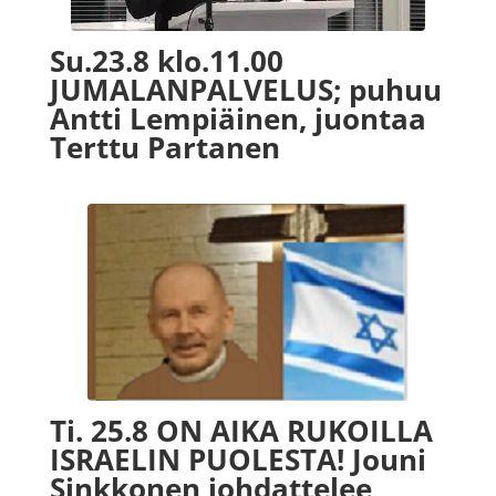
Su.23.8 klo.11.00
JUMALANPALVELUS; puhuu
Antti Lempiäinen, juontaa
Terttu Partanen
Ti. 25.8 ON AIKA RUKOILLA
ISRAELIN PUOLESTA! Jouni
Sinkkonen johdattelee