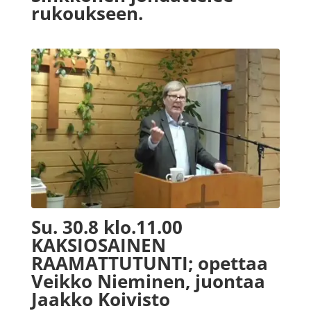
rukoukseen.
Su. 30.8 klo.11.00
KAKSIOSAINEN
RAAMATTUTUNTI; opettaa
Veikko Nieminen, juontaa
Jaakko Koivisto