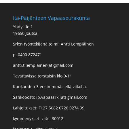
Itä-Päijänteen Vapaaseurakunta
Yhdystie 1
19650 Joutsa
Srk:n työntekijänä toimii Antti Lempiäinen
p. 0400 872471
antti.t.lempiainen(at)gmail.com
Tavattavissa torstaisin klo.9-11
Kuukauden 3 ensimmmäisellä viikolla.
Sähköposti: ip.vapaasrk [at] gmail.com
Lahjoitukset: FI 27 5082 0720 0274 99
kymmenykset viite 30012