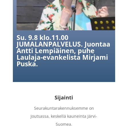
Su. 9.8 klo.11.00
JUMALANPALVELUS. Juontaa
Antti Lempiäinen, puhe
Laulaja-evankelista Mirjami
Puska.
Sijainti
Seurakuntarakennuksemme on
Joutsassa, keskellä kauneinta Järvi-
Suomea.