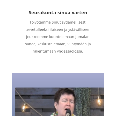
Seurakunta sinua varten
Toivotamme Sinut sydämellisesti
tervetulleeksi iloiseen ja ystävälliseen
joukkoomme kuuntelemaan Jumalan
sanaa, keskustelemaan, viihtymään ja
rakentumaan yhdessäolossa.