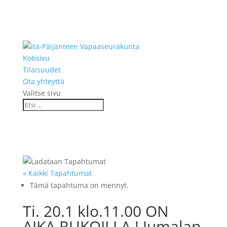
Kotisivu
Tilaisuudet
Ota yhteyttä
Valitse sivu
« Kaikki Tapahtumat
Tämä tapahtuma on mennyt.
Ti. 20.1 klo.11.00 ON
AIKA RUKOILLA ! Jumalan