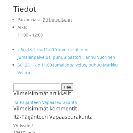
Tiedot
Päivämäärä:
20 tammikuun
Aika:
11:00 - 12:00
«
Su.18.1 klo.11.00 Yhteiskristillinen
Jumalanpalvelus, puhuu pastori Hannu Vuorinen
Su. 25.1 klo 11.00 Jumalanpalvelus, puhuu Markku
Veilo
»
Haku:
Viimeisimmät artikkelit
Itä-Päijänteen Vapaaseurakunta
Viimeisimmät kommentit
Itä-Päijänteen Vapaaseurakunta
Yhdystie 1
19650 Joutsa