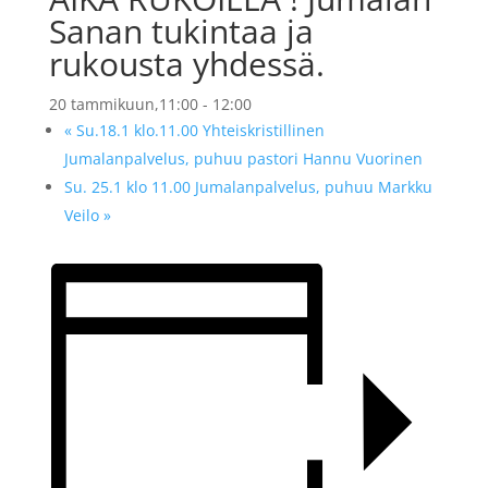
Sanan tukintaa ja
rukousta yhdessä.
20 tammikuun,11:00
-
12:00
«
Su.18.1 klo.11.00 Yhteiskristillinen
Jumalanpalvelus, puhuu pastori Hannu Vuorinen
Su. 25.1 klo 11.00 Jumalanpalvelus, puhuu Markku
Veilo
»