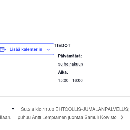
TIEDOT
Lisää kalenteriin
Päivämäärä:
30 heinäkuun
Aika:
15:00 - 16:00
Su.2.8 klo.11.00 EHTOOLLIS-JUMALANPALVELUS;
llaan.
puhuu Antti Lempiäinen juontaa Samuli Koivisto