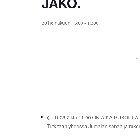
JAKO.
30 heinäkuun,15:00
-
16:00
Ti.28.7 klo.11.00 ON AIKA RUKOILLA!
Tutkitaan yhdessä Jumalan sanaa ja rukoi