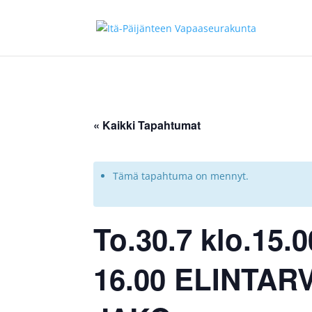
« Kaikki Tapahtumat
Tämä tapahtuma on mennyt.
To.30.7 klo.15.
16.00 ELINTA